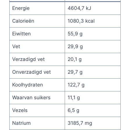
Energie
4604,7 kJ
Calorieën
1080,3 kcal
Eiwitten
55,9 g
Vet
29,9 g
Verzadigd vet
20,1 g
Onverzadigd vet
29,7 g
Koolhydraten
122,7 g
Waarvan suikers
11,1 g
Vezels
6,5 g
Natrium
3185,7 mg