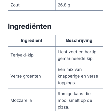
Zout
26,8 g
Ingrediënten
Ingrediënt
Beschrijving
Licht zoet en hartig
Teriyaki-kip
gemarineerde kip.
Een mix van
Verse groenten
knapperige en verse
toppings.
Romige kaas die
Mozzarella
mooi smelt op de
pizza.