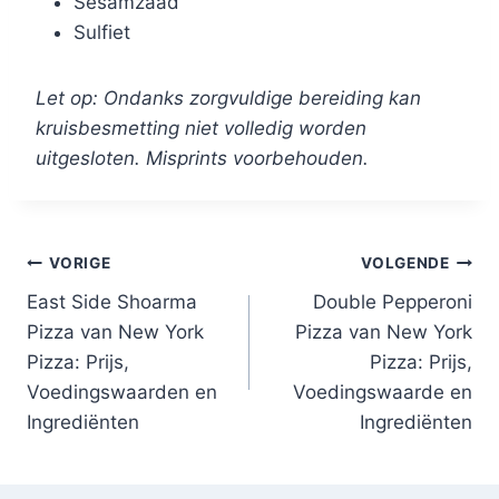
Sesamzaad
Sulfiet
Let op: Ondanks zorgvuldige bereiding kan
kruisbesmetting niet volledig worden
uitgesloten. Misprints voorbehouden.
Bericht
VORIGE
VOLGENDE
East Side Shoarma
Double Pepperoni
navigatie
Pizza van New York
Pizza van New York
Pizza: Prijs,
Pizza: Prijs,
Voedingswaarden en
Voedingswaarde en
Ingrediënten
Ingrediënten