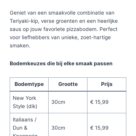
Geniet van een smaakvolle combinatie van
Teriyaki-kip, verse groenten en een heerlijke
saus op jouw favoriete pizzabodem. Perfect
voor liefhebbers van unieke, zoet-hartige
smaken.
Bodemkeuzes die bij elke smaak passen
Bodemtype
Grootte
Prijs
New York
30cm
€ 15,99
Style (dik)
Italiaans /
Dun &
30cm
€ 15,99
Knapperig