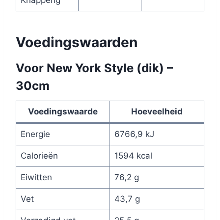
Voedingswaarden
Voor New York Style (dik) –
30cm
Voedingswaarde
Hoeveelheid
Energie
6766,9 kJ
Calorieën
1594 kcal
Eiwitten
76,2 g
Vet
43,7 g