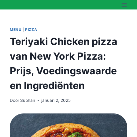
Doorgaan
naar
inhoud
MENU
|
PIZZA
Teriyaki Chicken pizza
van New York Pizza:
Prijs, Voedingswaarde
en Ingrediënten
Door
Subhan
januari 2, 2025